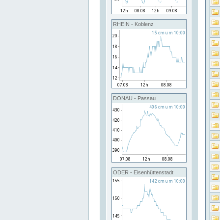
RHEIN - Koblenz
DONAU - Passau
ODER - Eisenhüttenstadt