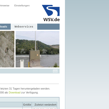
hinweise
Einstellungen
loads
Webservices
letzten 31 Tagen heruntergeladen werden.
2000 als
Download
zur Verfügung.
Größe
Zuletzt verändert