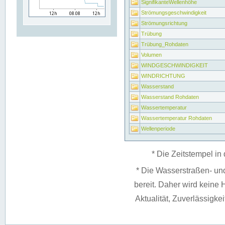
SignifikanteWellenhöhe
Strömungsgeschwindigkeit
Strömungsrichtung
Trübung
Trübung_Rohdaten
Volumen
WINDGESCHWINDIGKEIT
WINDRICHTUNG
Wasserstand
Wasserstand Rohdaten
Wassertemperatur
Wassertemperatur Rohdaten
Wellenperiode
* Die Zeitstempel in 
* Die Wasserstraßen- un
bereit. Daher wird keine H
Aktualität, Zuverlässigke