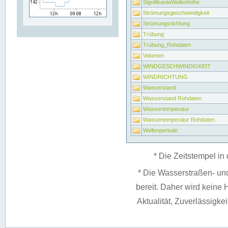
SignifikanteWellenhöhe
Strömungsgeschwindigkeit
Strömungsrichtung
Trübung
Trübung_Rohdaten
Volumen
WINDGESCHWINDIGKEIT
WINDRICHTUNG
Wasserstand
Wasserstand Rohdaten
Wassertemperatur
Wassertemperatur Rohdaten
Wellenperiode
* Die Zeitstempel in 
* Die Wasserstraßen- un
bereit. Daher wird keine H
Aktualität, Zuverlässigke