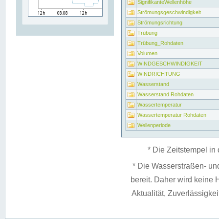
SignifikanteWellenhöhe
Strömungsgeschwindigkeit
Strömungsrichtung
Trübung
Trübung_Rohdaten
Volumen
WINDGESCHWINDIGKEIT
WINDRICHTUNG
Wasserstand
Wasserstand Rohdaten
Wassertemperatur
Wassertemperatur Rohdaten
Wellenperiode
* Die Zeitstempel in 
* Die Wasserstraßen- un
bereit. Daher wird keine H
Aktualität, Zuverlässigke