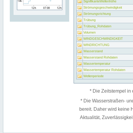
SignifikanteWellenhöhe
Strömungsgeschwindigkeit
Strömungsrichtung
Trübung
Trübung_Rohdaten
Volumen
WINDGESCHWINDIGKEIT
WINDRICHTUNG
Wasserstand
Wasserstand Rohdaten
Wassertemperatur
Wassertemperatur Rohdaten
Wellenperiode
* Die Zeitstempel in 
* Die Wasserstraßen- un
bereit. Daher wird keine H
Aktualität, Zuverlässigke