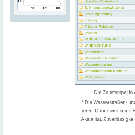
SignifikanteWellenhöhe
Strömungsgeschwindigkeit
Strömungsrichtung
Trübung
Trübung_Rohdaten
Volumen
WINDGESCHWINDIGKEIT
WINDRICHTUNG
Wasserstand
Wasserstand Rohdaten
Wassertemperatur
Wassertemperatur Rohdaten
Wellenperiode
* Die Zeitstempel in 
* Die Wasserstraßen- un
bereit. Daher wird keine H
Aktualität, Zuverlässigke