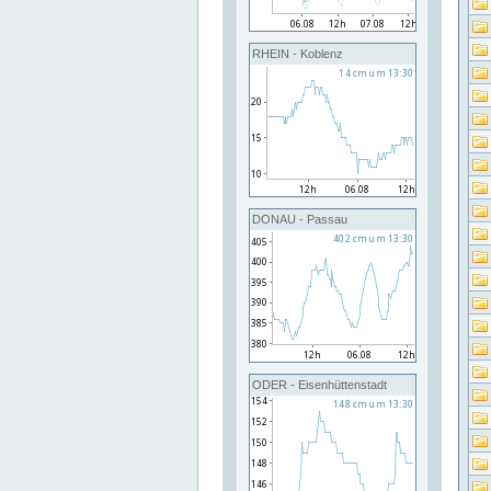
RHEIN - Koblenz
DONAU - Passau
ODER - Eisenhüttenstadt