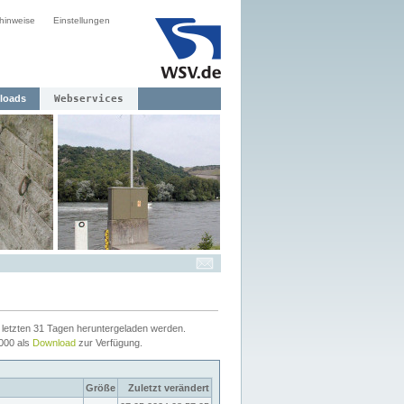
hinweise
Einstellungen
loads
Webservices
letzten 31 Tagen heruntergeladen werden.
2000 als
Download
zur Verfügung.
Größe
Zuletzt verändert