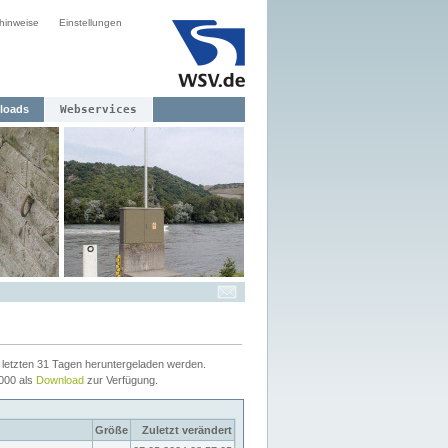
hinweise
Einstellungen
loads
Webservices
letzten 31 Tagen heruntergeladen werden.
2000 als
Download
zur Verfügung.
Größe
Zuletzt verändert