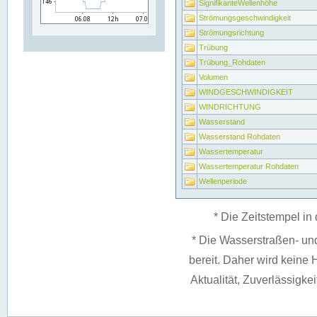
SignifikanteWellenhöhe
Strömungsgeschwindigkeit
Strömungsrichtung
Trübung
Trübung_Rohdaten
Volumen
WINDGESCHWINDIGKEIT
WINDRICHTUNG
Wasserstand
Wasserstand Rohdaten
Wassertemperatur
Wassertemperatur Rohdaten
Wellenperiode
* Die Zeitstempel in 
* Die Wasserstraßen- un
bereit. Daher wird keine H
Aktualität, Zuverlässigke