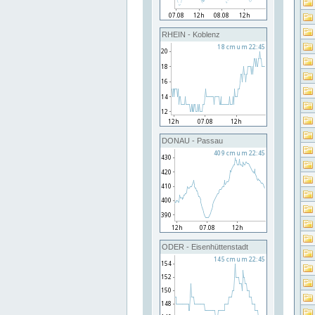
RHEIN - Koblenz
DONAU - Passau
ODER - Eisenhüttenstadt