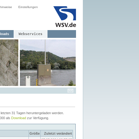
hinweise
Einstellungen
loads
Webservices
letzten 31 Tagen heruntergeladen werden.
2000 als
Download
zur Verfügung.
Größe
Zuletzt verändert