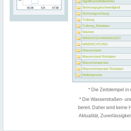
SignifikanteWellenhöhe
Strömungsgeschwindigkeit
Strömungsrichtung
Trübung
Trübung_Rohdaten
Volumen
WINDGESCHWINDIGKEIT
WINDRICHTUNG
Wasserstand
Wasserstand Rohdaten
Wassertemperatur
Wassertemperatur Rohdaten
Wellenperiode
* Die Zeitstempel in 
* Die Wasserstraßen- un
bereit. Daher wird keine H
Aktualität, Zuverlässigke