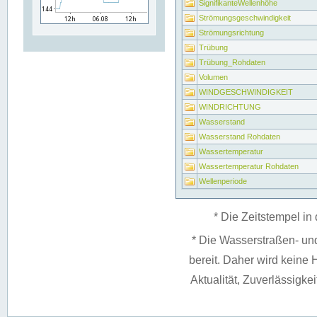
SignifikanteWellenhöhe
Strömungsgeschwindigkeit
Strömungsrichtung
Trübung
Trübung_Rohdaten
Volumen
WINDGESCHWINDIGKEIT
WINDRICHTUNG
Wasserstand
Wasserstand Rohdaten
Wassertemperatur
Wassertemperatur Rohdaten
Wellenperiode
* Die Zeitstempel in 
* Die Wasserstraßen- un
bereit. Daher wird keine H
Aktualität, Zuverlässigke