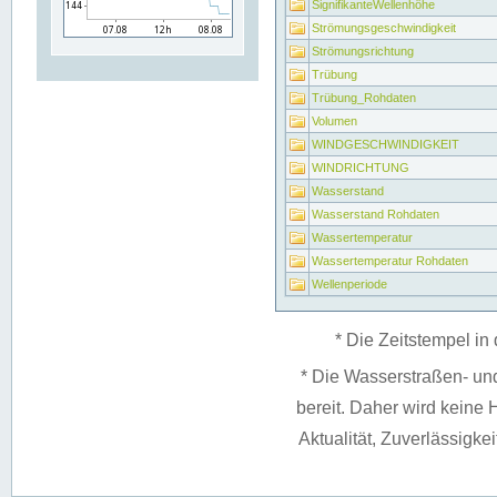
SignifikanteWellenhöhe
Strömungsgeschwindigkeit
Strömungsrichtung
Trübung
Trübung_Rohdaten
Volumen
WINDGESCHWINDIGKEIT
WINDRICHTUNG
Wasserstand
Wasserstand Rohdaten
Wassertemperatur
Wassertemperatur Rohdaten
Wellenperiode
* Die Zeitstempel in 
* Die Wasserstraßen- un
bereit. Daher wird keine H
Aktualität, Zuverlässigke