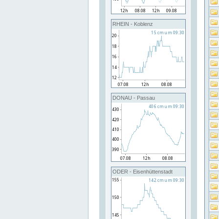
RHEIN - Koblenz
DONAU - Passau
ODER - Eisenhüttenstadt