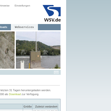
hinweise
Einstellungen
loads
Webservices
letzten 31 Tagen heruntergeladen werden.
2000 als
Download
zur Verfügung.
Größe
Zuletzt verändert