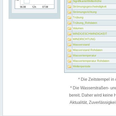
SignifikanteWellenhöhe
Strömungsgeschwindigkeit
Strömungsrichtung
Trübung
Trübung_Rohdaten
Volumen
WINDGESCHWINDIGKEIT
WINDRICHTUNG
Wasserstand
Wasserstand Rohdaten
Wassertemperatur
Wassertemperatur Rohdaten
Wellenperiode
* Die Zeitstempel in 
* Die Wasserstraßen- un
bereit. Daher wird keine H
Aktualität, Zuverlässigke