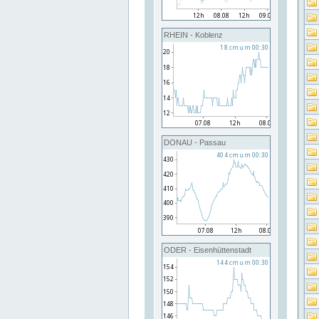
RHEIN - Koblenz
DONAU - Passau
ODER - Eisenhüttenstadt