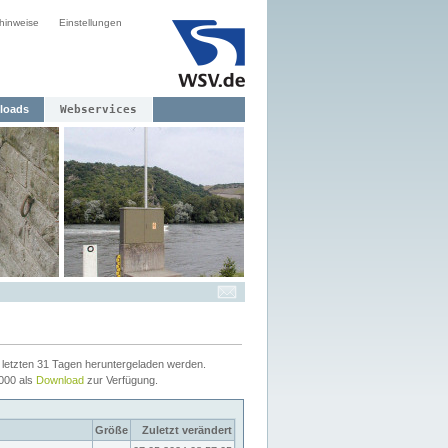
hinweise
Einstellungen
loads
Webservices
letzten 31 Tagen heruntergeladen werden.
2000 als
Download
zur Verfügung.
Größe
Zuletzt verändert