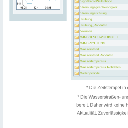
SignifikanteWellenhöhe
Strömungsgeschwindigkeit
Strömungsrichtung
Trübung
Trübung_Rohdaten
Volumen
WINDGESCHWINDIGKEIT
WINDRICHTUNG
Wasserstand
Wasserstand Rohdaten
Wassertemperatur
Wassertemperatur Rohdaten
Wellenperiode
* Die Zeitstempel in 
* Die Wasserstraßen- un
bereit. Daher wird keine H
Aktualität, Zuverlässigke