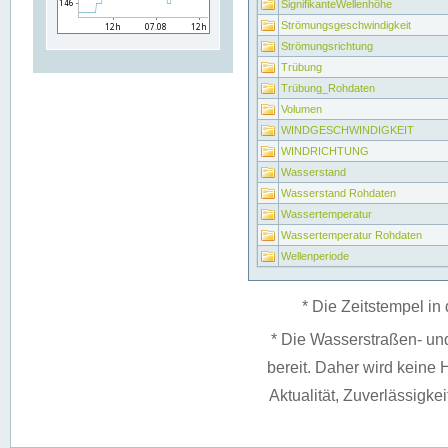
SignifikanteWellenhöhe
Strömungsgeschwindigkeit
Strömungsrichtung
Trübung
Trübung_Rohdaten
Volumen
WINDGESCHWINDIGKEIT
WINDRICHTUNG
Wasserstand
Wasserstand Rohdaten
Wassertemperatur
Wassertemperatur Rohdaten
Wellenperiode
* Die Zeitstempel in 
* Die Wasserstraßen- un
bereit. Daher wird keine H
Aktualität, Zuverlässigke