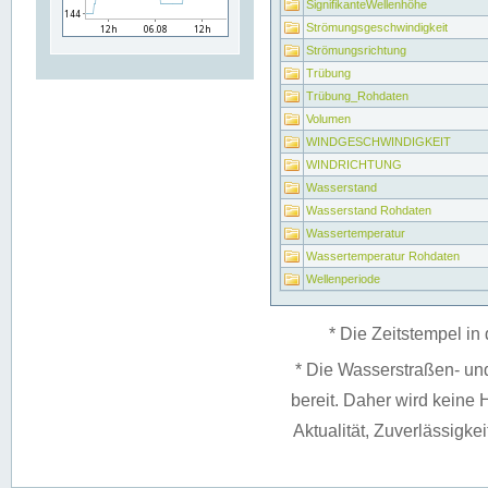
SignifikanteWellenhöhe
Strömungsgeschwindigkeit
Strömungsrichtung
Trübung
Trübung_Rohdaten
Volumen
WINDGESCHWINDIGKEIT
WINDRICHTUNG
Wasserstand
Wasserstand Rohdaten
Wassertemperatur
Wassertemperatur Rohdaten
Wellenperiode
* Die Zeitstempel in 
* Die Wasserstraßen- un
bereit. Daher wird keine H
Aktualität, Zuverlässigke