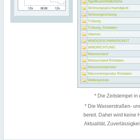
SignifikanteWellenhöhe
Strömungsgeschwindigkeit
Strömungsrichtung
Trübung
Trübung_Rohdaten
Volumen
WINDGESCHWINDIGKEIT
WINDRICHTUNG
Wasserstand
Wasserstand Rohdaten
Wassertemperatur
Wassertemperatur Rohdaten
Wellenperiode
* Die Zeitstempel in 
* Die Wasserstraßen- un
bereit. Daher wird keine H
Aktualität, Zuverlässigke