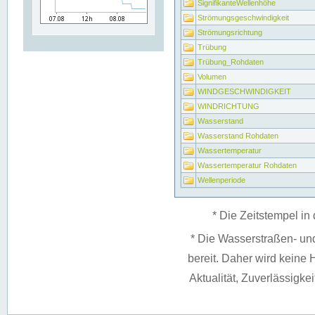
SignifikanteWellenhöhe
Strömungsgeschwindigkeit
Strömungsrichtung
Trübung
Trübung_Rohdaten
Volumen
WINDGESCHWINDIGKEIT
WINDRICHTUNG
Wasserstand
Wasserstand Rohdaten
Wassertemperatur
Wassertemperatur Rohdaten
Wellenperiode
* Die Zeitstempel in 
* Die Wasserstraßen- un
bereit. Daher wird keine H
Aktualität, Zuverlässigke