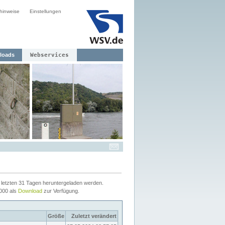
hinweise
Einstellungen
loads
Webservices
letzten 31 Tagen heruntergeladen werden.
2000 als
Download
zur Verfügung.
Größe
Zuletzt verändert