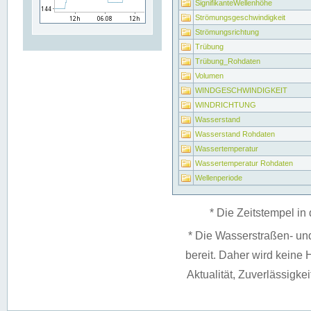
SignifikanteWellenhöhe
Strömungsgeschwindigkeit
Strömungsrichtung
Trübung
Trübung_Rohdaten
Volumen
WINDGESCHWINDIGKEIT
WINDRICHTUNG
Wasserstand
Wasserstand Rohdaten
Wassertemperatur
Wassertemperatur Rohdaten
Wellenperiode
* Die Zeitstempel in 
* Die Wasserstraßen- un
bereit. Daher wird keine H
Aktualität, Zuverlässigke