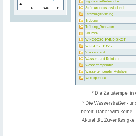
SignifikanteWellenhöhe
Strömungsgeschwindigkeit
Strömungsrichtung
Trübung
Trübung_Rohdaten
Volumen
WINDGESCHWINDIGKEIT
WINDRICHTUNG
Wasserstand
Wasserstand Rohdaten
Wassertemperatur
Wassertemperatur Rohdaten
Wellenperiode
* Die Zeitstempel in 
* Die Wasserstraßen- un
bereit. Daher wird keine H
Aktualität, Zuverlässigke