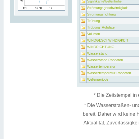
SignifikanteWellenhöhe
Strömungsgeschwindigkeit
Strömungsrichtung
Trübung
Trübung_Rohdaten
Volumen
WINDGESCHWINDIGKEIT
WINDRICHTUNG
Wasserstand
Wasserstand Rohdaten
Wassertemperatur
Wassertemperatur Rohdaten
Wellenperiode
* Die Zeitstempel in 
* Die Wasserstraßen- un
bereit. Daher wird keine H
Aktualität, Zuverlässigke