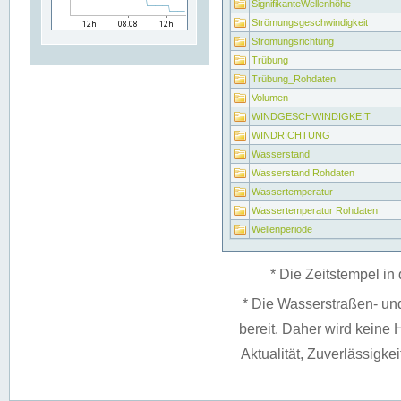
SignifikanteWellenhöhe
Strömungsgeschwindigkeit
Strömungsrichtung
Trübung
Trübung_Rohdaten
Volumen
WINDGESCHWINDIGKEIT
WINDRICHTUNG
Wasserstand
Wasserstand Rohdaten
Wassertemperatur
Wassertemperatur Rohdaten
Wellenperiode
* Die Zeitstempel in 
* Die Wasserstraßen- un
bereit. Daher wird keine H
Aktualität, Zuverlässigke