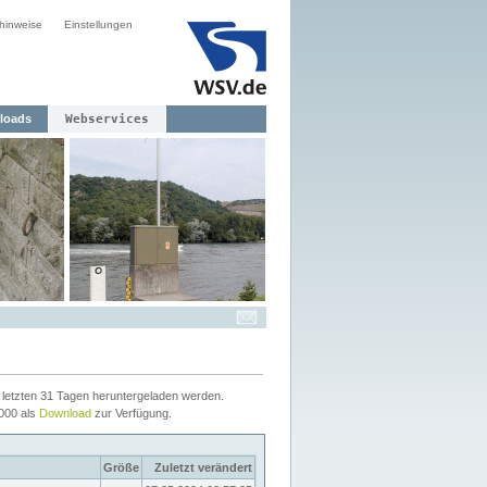
hinweise
Einstellungen
loads
Webservices
letzten 31 Tagen heruntergeladen werden.
2000 als
Download
zur Verfügung.
Größe
Zuletzt verändert