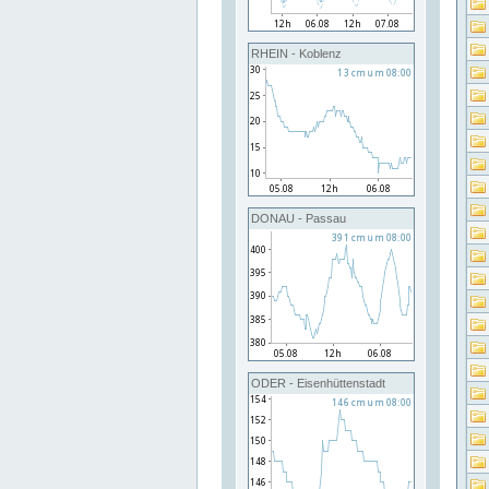
RHEIN - Koblenz
DONAU - Passau
ODER - Eisenhüttenstadt