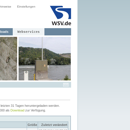
hinweise
Einstellungen
loads
Webservices
letzten 31 Tagen heruntergeladen werden.
2000 als
Download
zur Verfügung.
Größe
Zuletzt verändert