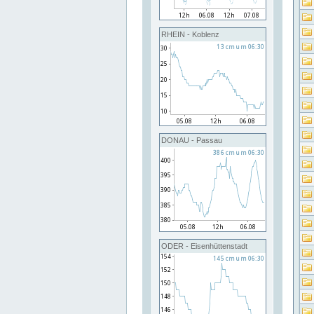
RHEIN - Koblenz
DONAU - Passau
ODER - Eisenhüttenstadt