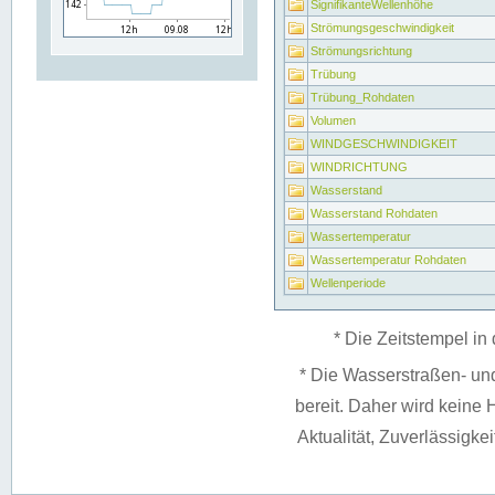
SignifikanteWellenhöhe
Strömungsgeschwindigkeit
Strömungsrichtung
Trübung
Trübung_Rohdaten
Volumen
WINDGESCHWINDIGKEIT
WINDRICHTUNG
Wasserstand
Wasserstand Rohdaten
Wassertemperatur
Wassertemperatur Rohdaten
Wellenperiode
* Die Zeitstempel in 
* Die Wasserstraßen- un
bereit. Daher wird keine H
Aktualität, Zuverlässigke