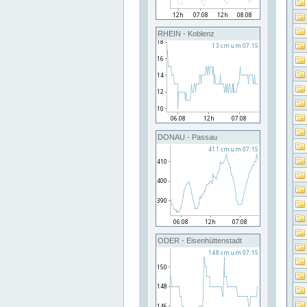
RHEIN - Koblenz
DONAU - Passau
ODER - Eisenhüttenstadt