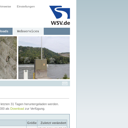
hinweise
Einstellungen
loads
Webservices
letzten 31 Tagen heruntergeladen werden.
2000 als
Download
zur Verfügung.
Größe
Zuletzt verändert