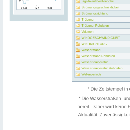
SignifikanteWellenhöhe
Strömungsgeschwindigkeit
Strömungsrichtung
Trübung
Trübung_Rohdaten
Volumen
WINDGESCHWINDIGKEIT
WINDRICHTUNG
Wasserstand
Wasserstand Rohdaten
Wassertemperatur
Wassertemperatur Rohdaten
Wellenperiode
* Die Zeitstempel in 
* Die Wasserstraßen- un
bereit. Daher wird keine H
Aktualität, Zuverlässigke