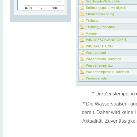
SignifikanteWellenhöhe
Strömungsgeschwindigkeit
Strömungsrichtung
Trübung
Trübung_Rohdaten
Volumen
WINDGESCHWINDIGKEIT
WINDRICHTUNG
Wasserstand
Wasserstand Rohdaten
Wassertemperatur
Wassertemperatur Rohdaten
Wellenperiode
* Die Zeitstempel in 
* Die Wasserstraßen- un
bereit. Daher wird keine H
Aktualität, Zuverlässigke