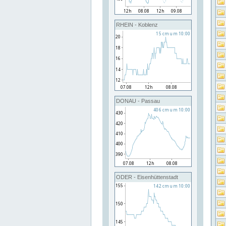
RHEIN - Koblenz
DONAU - Passau
ODER - Eisenhüttenstadt