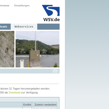
hinweise
Einstellungen
loads
Webservices
letzten 31 Tagen heruntergeladen werden.
2000 als
Download
zur Verfügung.
Größe
Zuletzt verändert