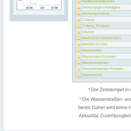
SignifikanteWellenhöhe
Strömungsgeschwindigkeit
Strömungsrichtung
Trübung
Trübung_Rohdaten
Volumen
WINDGESCHWINDIGKEIT
WINDRICHTUNG
Wasserstand
Wasserstand Rohdaten
Wassertemperatur
Wassertemperatur Rohdaten
Wellenperiode
* Die Zeitstempel in 
* Die Wasserstraßen- un
bereit. Daher wird keine H
Aktualität, Zuverlässigke