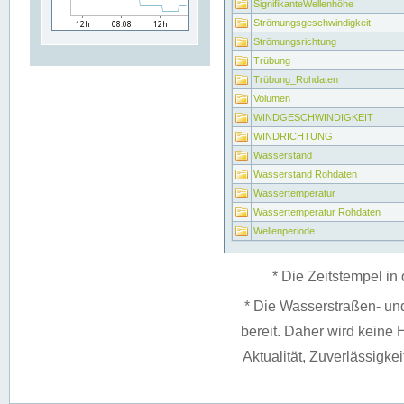
SignifikanteWellenhöhe
Strömungsgeschwindigkeit
Strömungsrichtung
Trübung
Trübung_Rohdaten
Volumen
WINDGESCHWINDIGKEIT
WINDRICHTUNG
Wasserstand
Wasserstand Rohdaten
Wassertemperatur
Wassertemperatur Rohdaten
Wellenperiode
* Die Zeitstempel in 
* Die Wasserstraßen- un
bereit. Daher wird keine H
Aktualität, Zuverlässigke