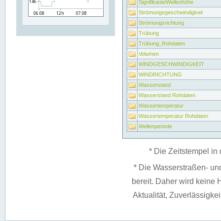
SignifikanteWellenhöhe
Strömungsgeschwindigkeit
Strömungsrichtung
Trübung
Trübung_Rohdaten
Volumen
WINDGESCHWINDIGKEIT
WINDRICHTUNG
Wasserstand
Wasserstand Rohdaten
Wassertemperatur
Wassertemperatur Rohdaten
Wellenperiode
* Die Zeitstempel in 
* Die Wasserstraßen- un
bereit. Daher wird keine H
Aktualität, Zuverlässigke