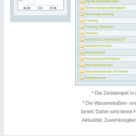
SignifikanteWellenhöhe
Strömungsgeschwindigkeit
Strömungsrichtung
Trübung
Trübung_Rohdaten
Volumen
WINDGESCHWINDIGKEIT
WINDRICHTUNG
Wasserstand
Wasserstand Rohdaten
Wassertemperatur
Wassertemperatur Rohdaten
Wellenperiode
* Die Zeitstempel in 
* Die Wasserstraßen- un
bereit. Daher wird keine H
Aktualität, Zuverlässigke