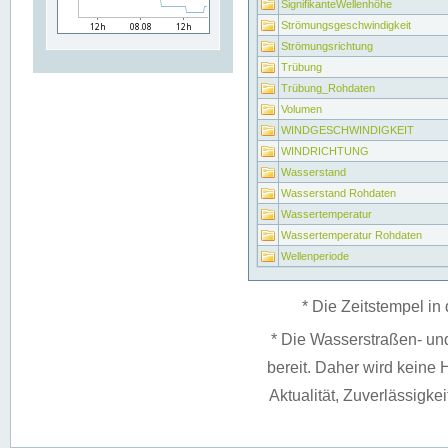
SignifikanteWellenhöhe
Strömungsgeschwindigkeit
Strömungsrichtung
Trübung
Trübung_Rohdaten
Volumen
WINDGESCHWINDIGKEIT
WINDRICHTUNG
Wasserstand
Wasserstand Rohdaten
Wassertemperatur
Wassertemperatur Rohdaten
Wellenperiode
* Die Zeitstempel in 
* Die Wasserstraßen- un
bereit. Daher wird keine H
Aktualität, Zuverlässigke