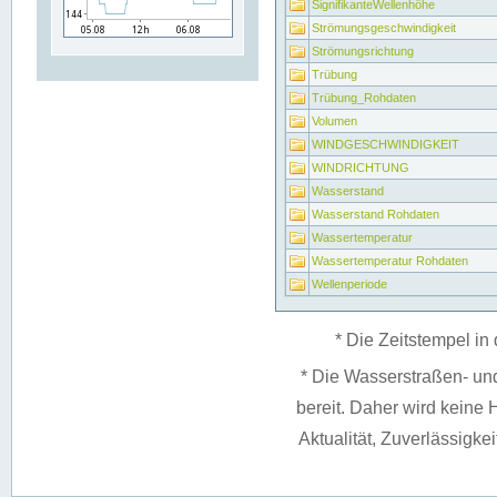
SignifikanteWellenhöhe
Strömungsgeschwindigkeit
Strömungsrichtung
Trübung
Trübung_Rohdaten
Volumen
WINDGESCHWINDIGKEIT
WINDRICHTUNG
Wasserstand
Wasserstand Rohdaten
Wassertemperatur
Wassertemperatur Rohdaten
Wellenperiode
* Die Zeitstempel in 
* Die Wasserstraßen- un
bereit. Daher wird keine H
Aktualität, Zuverlässigke