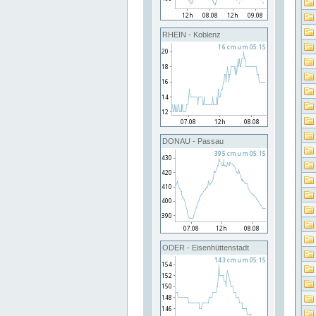
RHEIN - Koblenz
DONAU - Passau
ODER - Eisenhüttenstadt