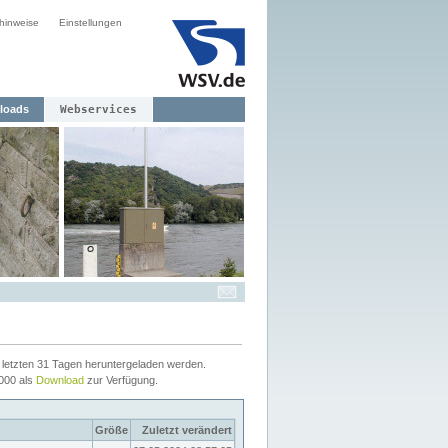
hinweise
Einstellungen
loads
Webservices
letzten 31 Tagen heruntergeladen werden.
2000 als
Download
zur Verfügung.
Größe
Zuletzt verändert