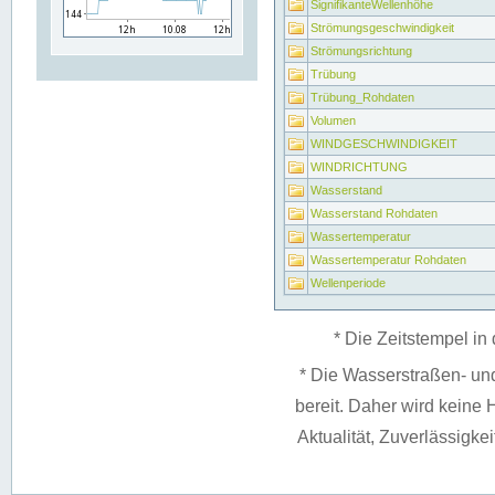
SignifikanteWellenhöhe
Strömungsgeschwindigkeit
Strömungsrichtung
Trübung
Trübung_Rohdaten
Volumen
WINDGESCHWINDIGKEIT
WINDRICHTUNG
Wasserstand
Wasserstand Rohdaten
Wassertemperatur
Wassertemperatur Rohdaten
Wellenperiode
* Die Zeitstempel in 
* Die Wasserstraßen- un
bereit. Daher wird keine H
Aktualität, Zuverlässigke