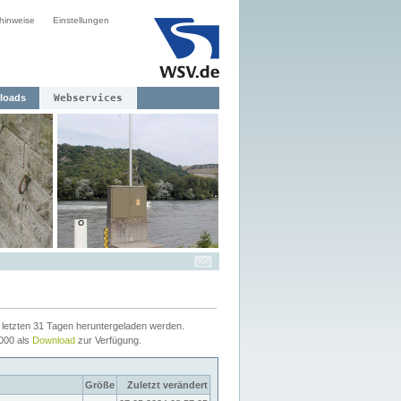
hinweise
Einstellungen
loads
Webservices
letzten 31 Tagen heruntergeladen werden.
2000 als
Download
zur Verfügung.
Größe
Zuletzt verändert