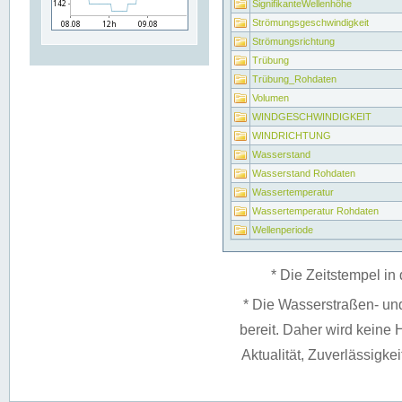
SignifikanteWellenhöhe
Strömungsgeschwindigkeit
Strömungsrichtung
Trübung
Trübung_Rohdaten
Volumen
WINDGESCHWINDIGKEIT
WINDRICHTUNG
Wasserstand
Wasserstand Rohdaten
Wassertemperatur
Wassertemperatur Rohdaten
Wellenperiode
* Die Zeitstempel in 
* Die Wasserstraßen- un
bereit. Daher wird keine H
Aktualität, Zuverlässigke