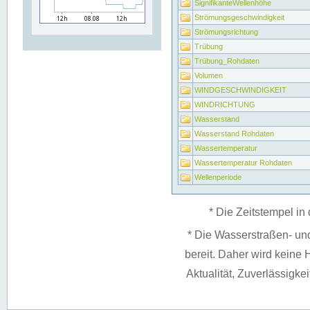
SignifikanteWellenhöhe
Strömungsgeschwindigkeit
Strömungsrichtung
Trübung
Trübung_Rohdaten
Volumen
WINDGESCHWINDIGKEIT
WINDRICHTUNG
Wasserstand
Wasserstand Rohdaten
Wassertemperatur
Wassertemperatur Rohdaten
Wellenperiode
* Die Zeitstempel in 
* Die Wasserstraßen- un
bereit. Daher wird keine H
Aktualität, Zuverlässigke