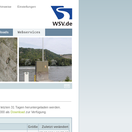
hinweise
Einstellungen
loads
Webservices
letzten 31 Tagen heruntergeladen werden.
2000 als
Download
zur Verfügung.
Größe
Zuletzt verändert