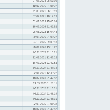
07.05.2024 08:57:05
10.07.2026 04:01:22
11.08.2021 06:18:19
07.04.2021 18:12:19
02.02.2023 15:06:09
18.07.2026 21:42:52
08.03.2022 15:04:43
29.03.2026 04:03:27
24.10.2025 09:00:13
20.01.2026 13:18:22
06.11.2024 11:18:21
22.01.2021 12:48:22
18.07.2026 21:42:52
06.11.2024 11:48:14
22.01.2021 12:48:22
18.07.2026 21:42:52
21.05.2025 11:51:11
06.11.2024 11:18:21
06.11.2024 11:48:14
06.11.2024 11:48:31
02.06.2025 01:01:38
18.07.2026 21:42:52