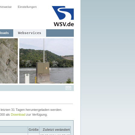
hinweise
Einstellungen
loads
Webservices
letzten 31 Tagen heruntergeladen werden.
2000 als
Download
zur Verfügung.
Größe
Zuletzt verändert