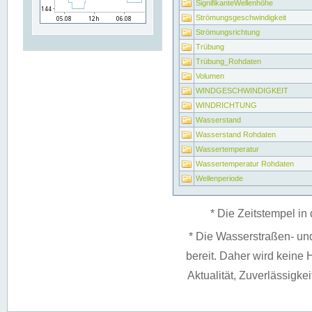
SignifikanteWellenhöhe
Strömungsgeschwindigkeit
Strömungsrichtung
Trübung
Trübung_Rohdaten
Volumen
WINDGESCHWINDIGKEIT
WINDRICHTUNG
Wasserstand
Wasserstand Rohdaten
Wassertemperatur
Wassertemperatur Rohdaten
Wellenperiode
* Die Zeitstempel in 
* Die Wasserstraßen- un
bereit. Daher wird keine H
Aktualität, Zuverlässigke