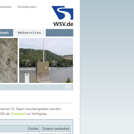
hinweise
Einstellungen
loads
Webservices
letzten 31 Tagen heruntergeladen werden.
2000 als
Download
zur Verfügung.
Größe
Zuletzt verändert