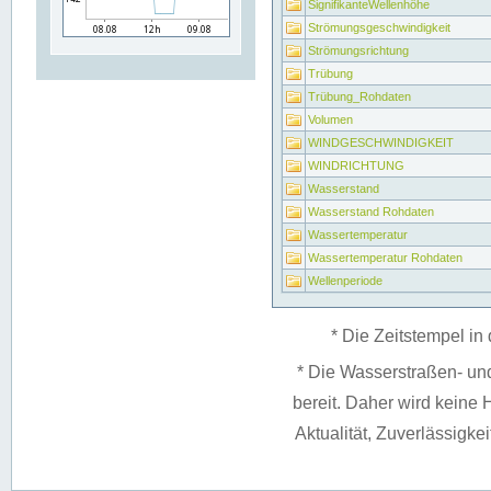
SignifikanteWellenhöhe
Strömungsgeschwindigkeit
Strömungsrichtung
Trübung
Trübung_Rohdaten
Volumen
WINDGESCHWINDIGKEIT
WINDRICHTUNG
Wasserstand
Wasserstand Rohdaten
Wassertemperatur
Wassertemperatur Rohdaten
Wellenperiode
* Die Zeitstempel in 
* Die Wasserstraßen- un
bereit. Daher wird keine H
Aktualität, Zuverlässigke