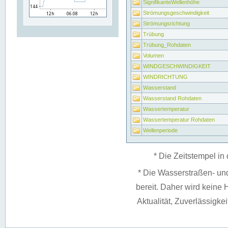
SignifikanteWellenhöhe
Strömungsgeschwindigkeit
Strömungsrichtung
Trübung
Trübung_Rohdaten
Volumen
WINDGESCHWINDIGKEIT
WINDRICHTUNG
Wasserstand
Wasserstand Rohdaten
Wassertemperatur
Wassertemperatur Rohdaten
Wellenperiode
* Die Zeitstempel in 
* Die Wasserstraßen- un
bereit. Daher wird keine H
Aktualität, Zuverlässigke